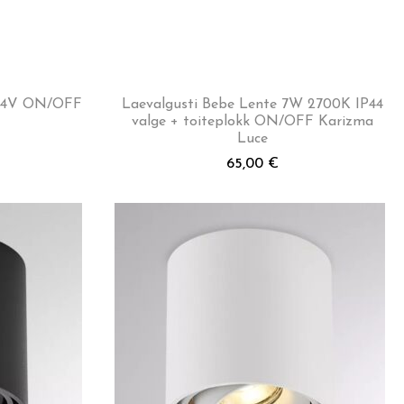
 24V ON/OFF
Laevalgusti Bebe Lente 7W 2700K IP44
valge + toiteplokk ON/OFF Karizma
Luce
65,00
€