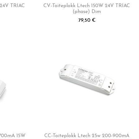
 24V TRIAC
CV-Toiteplokk Ltech 150W 24V TRIAC
(phase) Dim
79,50
€
0-700mA 15W
CC-Toiteplokk Ltech 25w 200-900mA