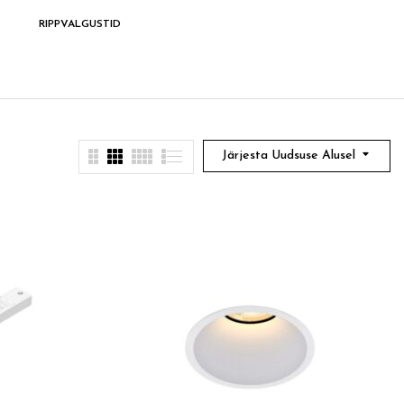
RIPPVALGUSTID
SEINAVALGUSTID
SOODSAD LEIU
Järjesta Uudsuse Alusel