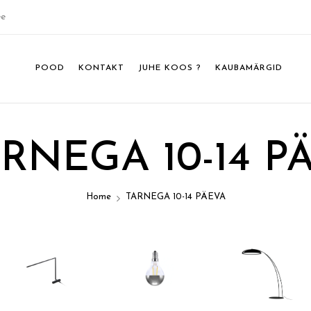
ee
POOD
KONTAKT
JUHE KOOS ?
KAUBAMÄRGID
RNEGA 10-14 P
Home
TARNEGA 10-14 PÄEVA