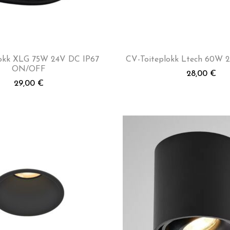
lokk XLG 75W 24V DC IP67
CV-Toiteplokk Ltech 60W
ON/OFF
28,00
€
29,00
€