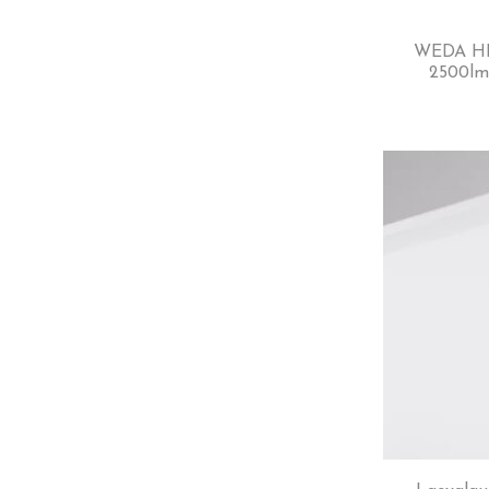
WEDA HE
2500lm 