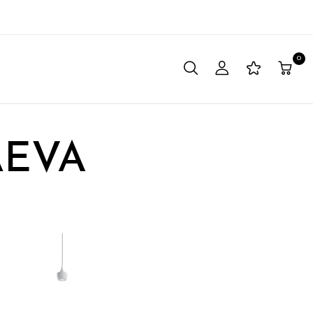
0
ÄEVA