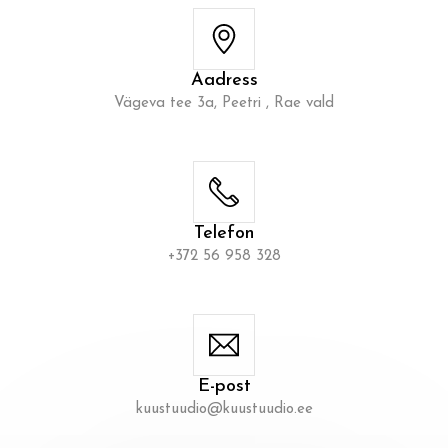
Aadress
Vägeva tee 3a, Peetri , Rae vald
Telefon
+372 56 958 328
E-post
kuustuudio@kuustuudio.ee