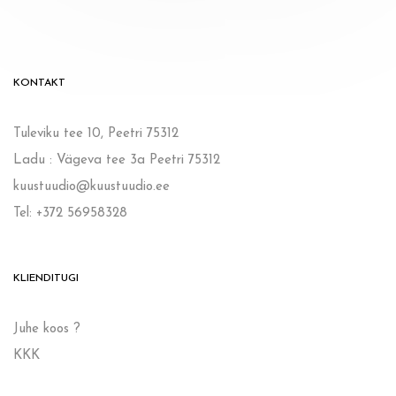
KONTAKT
Tuleviku tee 10, Peetri 75312
Ladu : Vägeva tee 3a Peetri 75312
kuustuudio@kuustuudio.ee
Tel: +372 56958328
KLIENDITUGI
Juhe koos ?
KKK