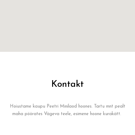
Kontakt
Hoiustame kaupu Peetri Minilaod hoones. Tartu mnt pealt
maha pöörates Vägeva teele, esimene hoone kurakätt.