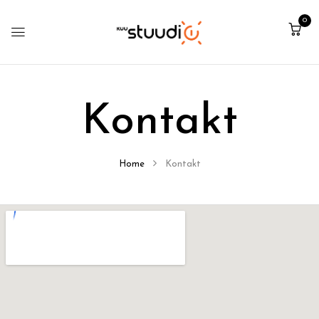
0
Kontakt
Home
Kontakt