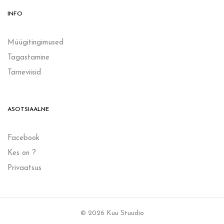
INFO
Müügitingimused
Tagastamine
Tarneviisid
ASOTSIAALNE
Facebook
Kes on ?
Privaatsus
© 2026 Kuu Stuudio