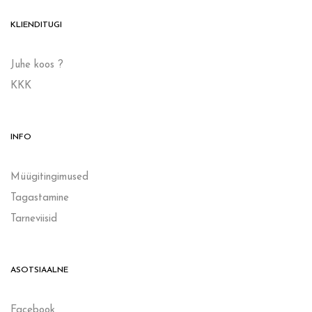
KLIENDITUGI
Juhe koos ?
KKK
INFO
Müügitingimused
Tagastamine
Tarneviisid
ASOTSIAALNE
Facebook