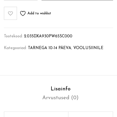
Add to wishlist
Tootekood:
2.035DXA930PW65SC000
Kategooriad:
TARNEGA 10-14 PÄEVA
,
VOOLUSIINILE
Lisainfo
Arvustused (0)