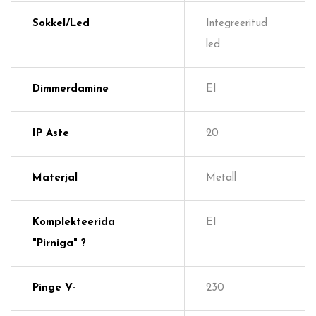
Sokkel/Led
Integreeritud
led
Dimmerdamine
EI
IP Aste
20
Materjal
Metall
Komplekteerida
EI
"pirniga" ?
Pinge V-
230