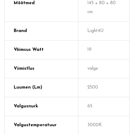
Mõõtmed
145 × 80 × 80
cm
Brand
Light4U
Võimsus Watt
19
Viimistlus
valge
Luumen (lm)
2500
Valgusnurk
65
Valgustemperatuur
3000K