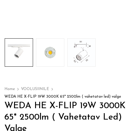
Home
VOOLUSIINILE
WEDA HE X-FLIP 19W 3000K 65* 2500lm ( vahetatav led) valge
WEDA HE X-FLIP 19W 3000K
65* 2500lm ( Vahetatav Led)
Valge