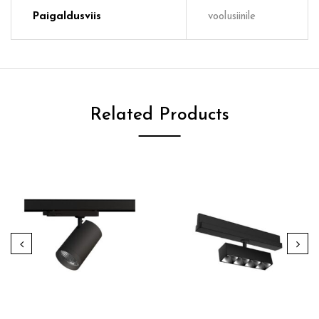
Paigaldusviis
voolusiinile
Related Products