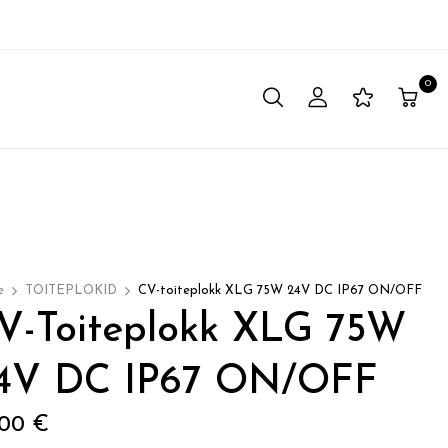
0
e
TOITEPLOKID
CV-toiteplokk XLG 75W 24V DC IP67 ON/OFF
V-Toiteplokk XLG 75W
4V DC IP67 ON/OFF
,00
€