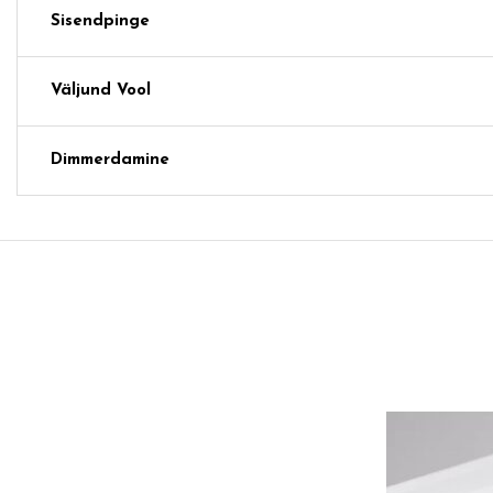
Sisendpinge
Väljund Vool
Dimmerdamine