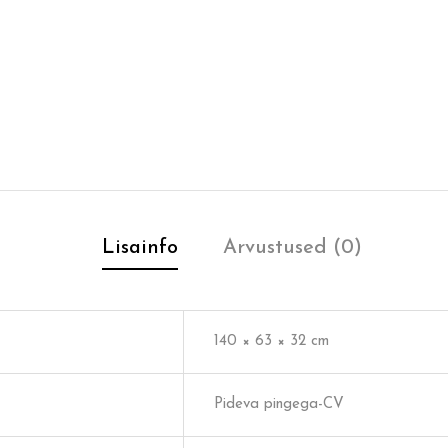
Lisainfo
Arvustused (0)
140 × 63 × 32 cm
Pideva pingega-CV