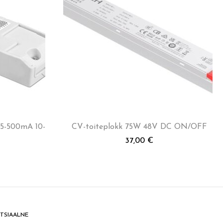
25-500mA 10-
CV-toiteplokk 75W 48V DC ON/OFF
37,00
€
TSIAALNE