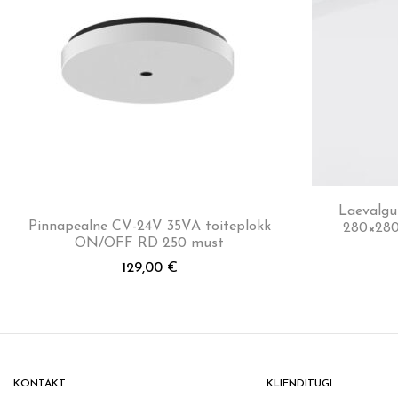
Laevalgu
Pinnapealne CV-24V 35VA toiteplokk
280×280
ON/OFF RD 250 must
129,00
€
KONTAKT
KLIENDITUGI