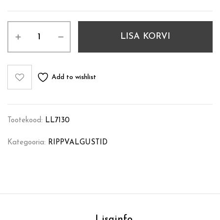
LISA KORVI
Add to wishlist
Tootekood:
LL7130
Kategooria:
RIPPVALGUSTID
Lisainfo