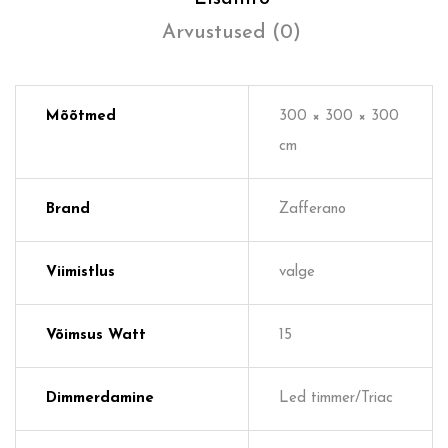
Arvustused (0)
Mõõtmed
300 × 300 × 300
cm
Brand
Zafferano
Viimistlus
valge
Võimsus Watt
15
Dimmerdamine
Led timmer/Triac