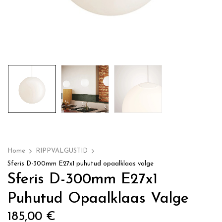
Home
RIPPVALGUSTID
Sferis D-300mm E27x1 puhutud opaalklaas valge
Sferis D-300mm E27x1
Puhutud Opaalklaas Valge
185,00
€