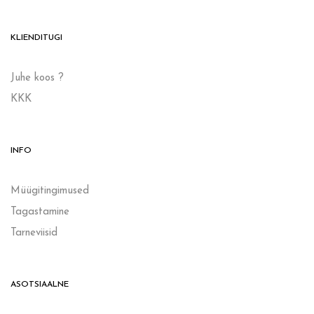
KLIENDITUGI
Juhe koos ?
KKK
INFO
Müügitingimused
Tagastamine
Tarneviisid
ASOTSIAALNE