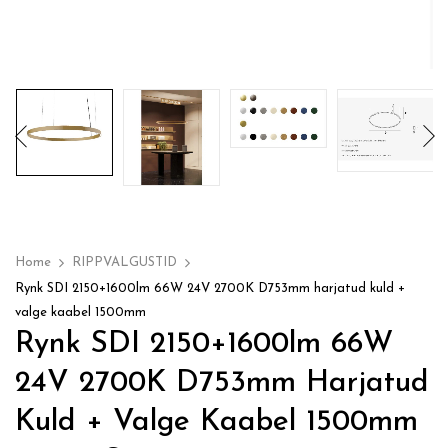
Home
RIPPVALGUSTID
Rynk SDI 2150+1600lm 66W 24V 2700K D753mm harjatud kuld +
valge kaabel 1500mm
Rynk SDI 2150+1600lm 66W
24V 2700K D753mm Harjatud
Kuld + Valge Kaabel 1500mm