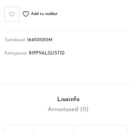
Add to wishlist
Tootekood:
16411010111M
Kategooria:
RIPPVALGUSTID
Lisainfo
Arvustused (0)