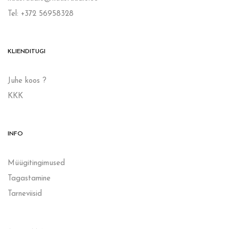
Tel: +372 56958328
KLIENDITUGI
Juhe koos ?
KKK
INFO
Müügitingimused
Tagastamine
Tarneviisid