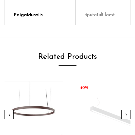
Paigaldusviis
riputatult laest
Related Products
-40%