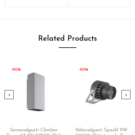
Related Products
-90%
-90%
Seinavalgusti Climber
Välisvalgusti Spock1 9W