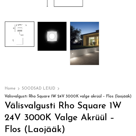
Home
SOODSAD LEIUD
Välisvalgusti Rho Square 1W 24V 3000K valge akrüül – Flos (laojääk)
Välisvalgusti Rho Square 1W
24V 3000K Valge Akrüül –
Flos (laojääk)