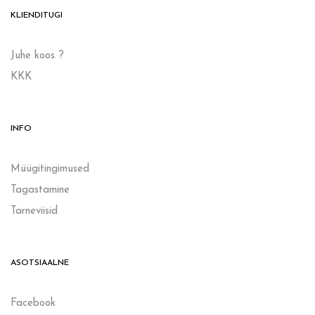
KLIENDITUGI
Juhe koos ?
KKK
INFO
Müügitingimused
Tagastamine
Tarneviisid
ASOTSIAALNE
Facebook