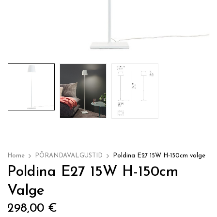
Home
PÕRANDAVALGUSTID
Poldina E27 15W H-150cm valge
Poldina E27 15W H-150cm
Valge
298,00
€