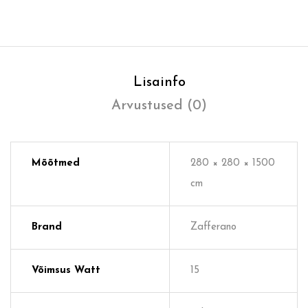
Lisainfo
Arvustused (0)
Mõõtmed
280 × 280 × 1500
cm
Brand
Zafferano
Võimsus Watt
15