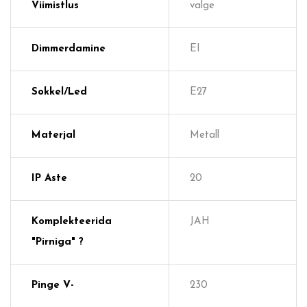
Viimistlus
valge
Dimmerdamine
EI
Sokkel/Led
E27
Materjal
Metall
IP Aste
20
Komplekteerida
JAH
"pirniga" ?
Pinge V-
230