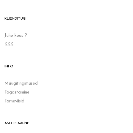
KLIENDITUGI
Juhe koos ?
KKK
INFO
Müügitingimused
Tagastamine
Tarneviisid
ASOTSIAALNE