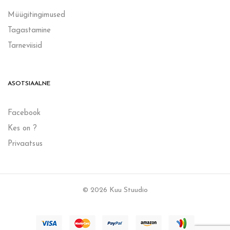
Müügitingimused
Tagastamine
Tarneviisid
ASOTSIAALNE
Facebook
Kes on ?
Privaatsus
© 2026 Kuu Stuudio