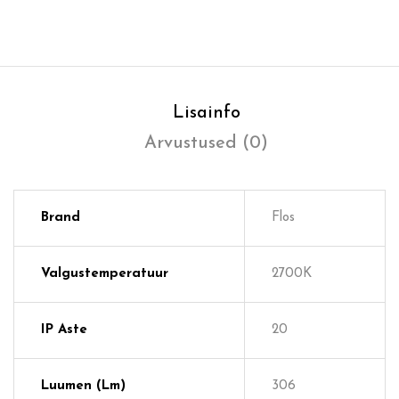
Lisainfo
Arvustused (0)
Brand
Flos
Valgustemperatuur
2700K
IP Aste
20
Luumen (lm)
306