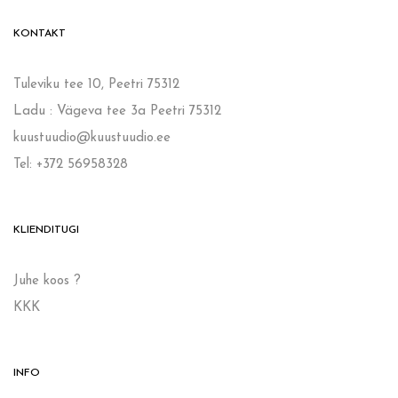
KONTAKT
Tuleviku tee 10, Peetri 75312
Ladu : Vägeva tee 3a Peetri 75312
kuustuudio@kuustuudio.ee
Tel: +372 56958328
KLIENDITUGI
Juhe koos ?
KKK
INFO