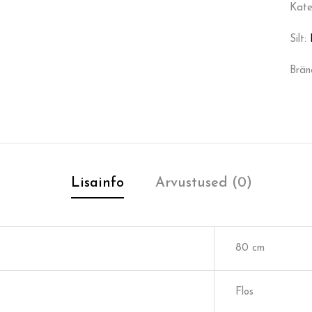
Kate
Silt:
Brän
Lisainfo
Arvustused (0)
80 cm
Flos