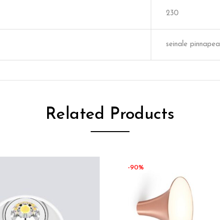
230
seinale pinnapea
Related Products
-90%