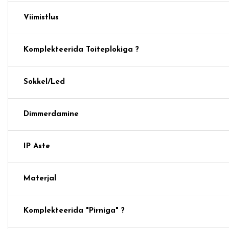
Viimistlus
Komplekteerida Toiteplokiga ?
Sokkel/Led
Dimmerdamine
IP Aste
Materjal
Komplekteerida "pirniga" ?