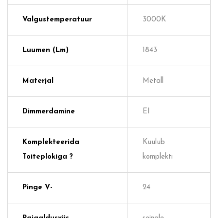
Valgustemperatuur
3000K
Luumen (lm)
1843
Materjal
Metall
Dimmerdamine
EI
Komplekteerida
Kuulub
Toiteplokiga ?
komplekti
Pinge V-
24