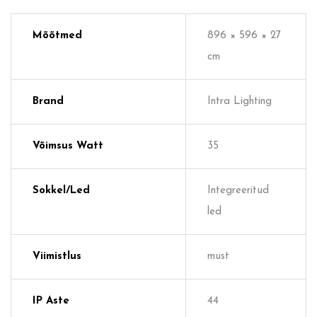
Mõõtmed
896 × 596 × 27
cm
Brand
Intra Lighting
Võimsus Watt
35
Sokkel/Led
Integreeritud
led
Viimistlus
must
IP Aste
44