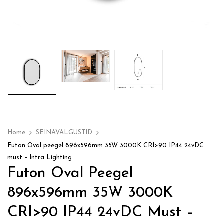
Home
SEINAVALGUSTID
Futon Oval peegel 896x596mm 35W 3000K CRI>90 IP44 24vDC
must – Intra Lighting
Futon Oval Peegel
896x596mm 35W 3000K
CRI>90 IP44 24vDC Must –