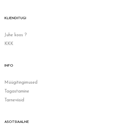
KLIENDITUGI
Juhe koos ?
KKK
INFO
Müügitingimused
Tagastamine
Tarneviisid
ASOTSIAALNE