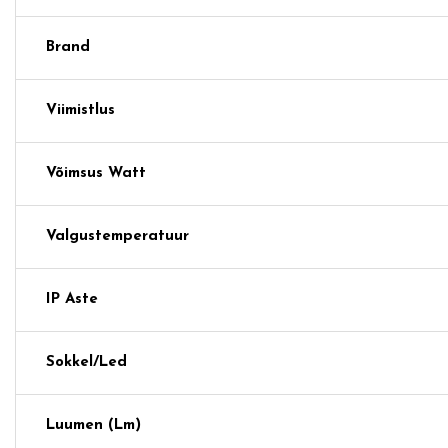
Brand
Viimistlus
Võimsus Watt
Valgustemperatuur
IP Aste
Sokkel/Led
Luumen (lm)