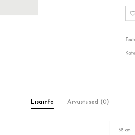
Toot
Kate
Lisainfo
Arvustused (0)
38 cm