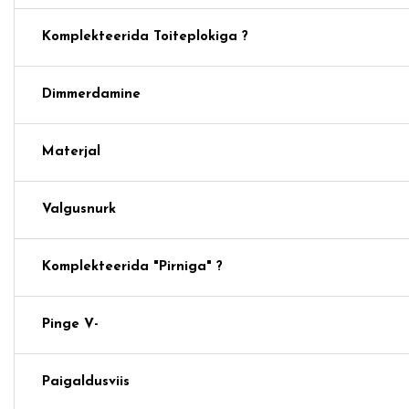
Komplekteerida Toiteplokiga ?
Dimmerdamine
Materjal
Valgusnurk
Komplekteerida "pirniga" ?
Pinge V-
Paigaldusviis