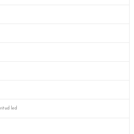
t
ritud led