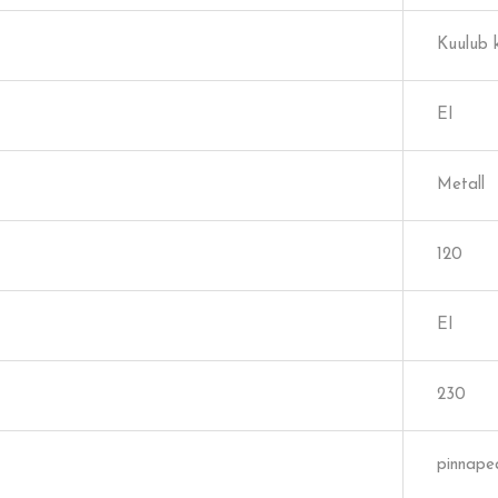
Kuulub 
EI
Metall
120
EI
230
pinnapea