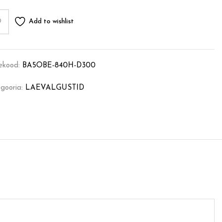
Add to wishlist
ekood:
BA5OBE-840H-D300
gooria:
LAEVALGUSTID