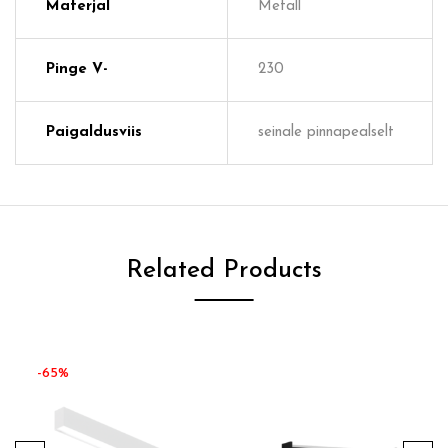
Materjal
Metall
Pinge V-
230
Paigaldusviis
seinale pinnapealselt
Related Products
-65%