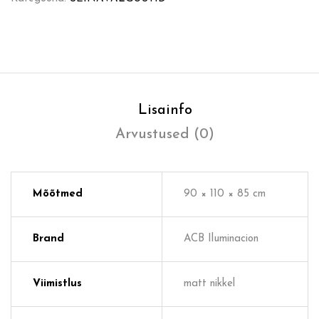
Lisainfo
Arvustused (0)
Mõõtmed
90 × 110 × 85 cm
Brand
ACB Iluminacion
Viimistlus
matt nikkel