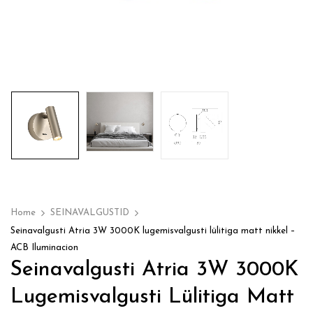
Home
SEINAVALGUSTID
Seinavalgusti Atria 3W 3000K lugemisvalgusti lülitiga matt nikkel –
ACB Iluminacion
Seinavalgusti Atria 3W 3000K
Lugemisvalgusti Lülitiga Matt