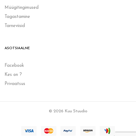
Müügitingimused
Tagastamine
Tarneviisid
ASOTSIAALNE
Facebook
Kes on ?
Privaatsus
© 2026 Kuu Stuudio