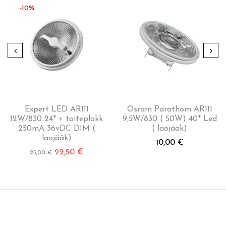
-10%
Expert LED AR111
Osram Parathom AR111
12W/830 24* + toiteplokk
9,5W/830 ( 50W) 40* Led
250mA 36vDC DIM (
( laojääk)
laojääk)
10,00
€
22,50
€
25,00
€