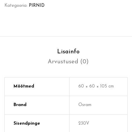
Kategooria:
PIRNID
Lisainfo
Arvustused (0)
Mõõtmed
60 × 60 × 105 cm
Brand
Osram
Sisendpinge
230V