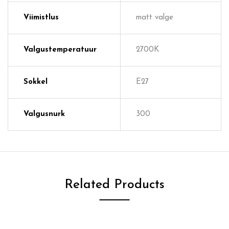
Viimistlus
matt valge
Valgustemperatuur
2700K
Sokkel
E27
Valgusnurk
300
Related Products