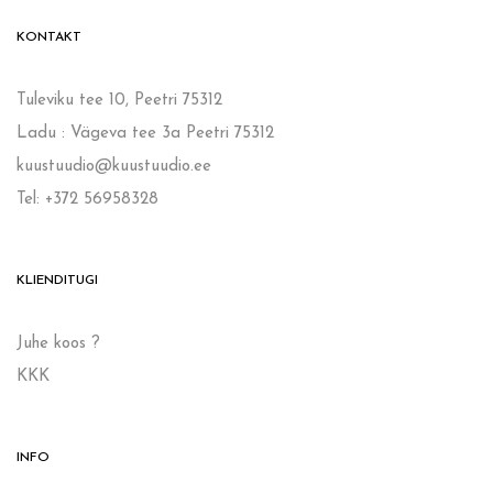
KONTAKT
Tuleviku tee 10, Peetri 75312
Ladu : Vägeva tee 3a Peetri 75312
kuustuudio@kuustuudio.ee
Tel: +372 56958328
KLIENDITUGI
Juhe koos ?
KKK
INFO