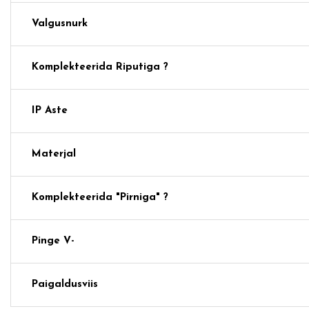
Valgusnurk
Komplekteerida Riputiga ?
IP Aste
Materjal
Komplekteerida "pirniga" ?
Pinge V-
Paigaldusviis