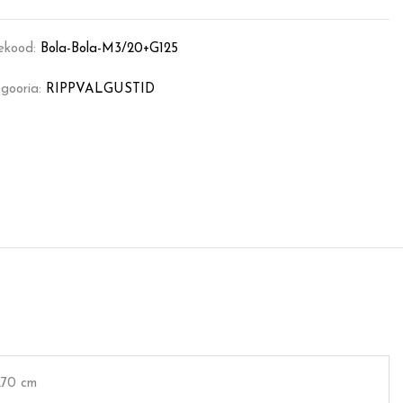
ekood:
Bola-Bola-M3/20+G125
gooria:
RIPPVALGUSTID
270 cm