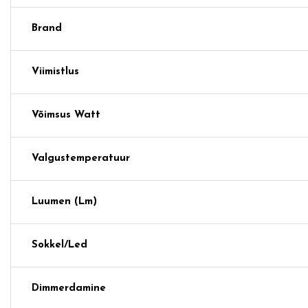
Brand
Viimistlus
Võimsus Watt
Valgustemperatuur
Luumen (lm)
Sokkel/Led
Dimmerdamine