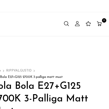
0
e
RIPPVALGUSTID
 Bola E27+G125 2700K 3-palliga matt must
ola Bola E27+G125
700K 3-Palliga Matt