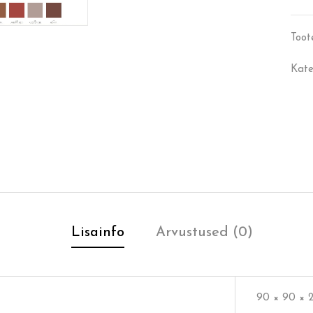
Toot
Kate
Lisainfo
Arvustused (0)
90 × 90 × 